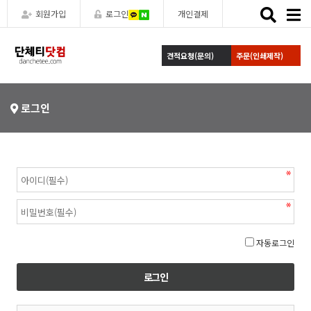
Toggle
회원가입
로그인
개인결제
naviga
견적요청(문의)
주문(인쇄제작)
로그인
자동로그인