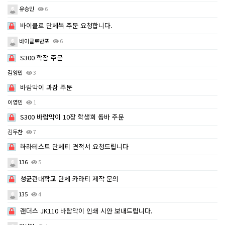
유승민
6
바이클로 단체복 주문 요청합니다.
바이클로반포
6
S300 학잠 주문
김영민
3
바람막이 과잠 주문
이영민
1
S300 바람막이 10장 학생회 돕바 주문
김두찬
7
하라테스트 단체티 견적서 요청드립니다
136
5
성균관대학교 단체 카라티 제작 문의
135
4
랜더스 JK110 바람막이 인쇄 시안 보내드립니다.