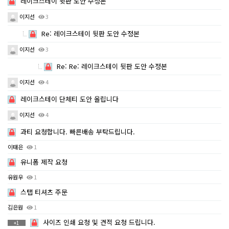
레이크스테이 뒷판 도안 수정본
이지선
3
Re: 레이크스테이 뒷판 도안 수정본
이지선
3
Re: Re: 레이크스테이 뒷판 도안 수정본
이지선
4
레이크스테이 단체티 도안 올립니다
이지선
4
과티 요청합니다. 빠른배송 부탁드립니다.
이태은
1
유니폼 제작 요청
유원우
1
스탭 티셔츠 주문
김은원
1
사이즈 인쇄 요청 및 견적 요청 드립니다.
+1