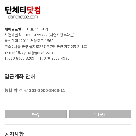
제이글로벌
|
대표 : 박 전 광
사업자번호 : 109-04-99322
[사업자정보확인]
|
통신판매 : 2011-서울중구-1568
주소 : 서울 중구 을지로227 훈련원공원 지하2층 211호
E-mail :
tbaymd@gmail.com
T. 010-8009-8209
|
F. 070-7558-4936
입금계좌 안내
농협 박 전 광 301-8000-8408-11
FAQ
1:1문의
공지사항