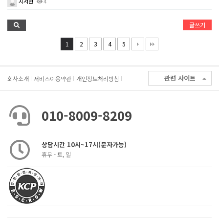
지서현
4
글쓰기
1
2
3
4
5
관련 사이트
회사소개
서비스이용약관
개인정보처리방침
010-8009-8209
상담시간 10시~17시(문자가능)
휴무 - 토, 일