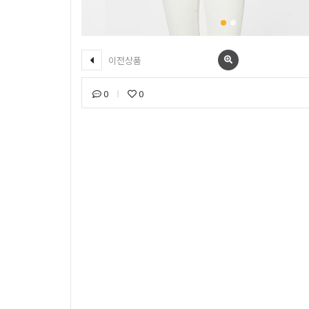
이전상품
0
0