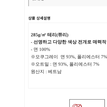
상품 상세설명
285g/㎡ 테리(쮸리)
- 선명하고 다양한 색상 전개로 매력
- 면 100%
※모쿠그레이
면 93%, 폴리에스터 7
※오트밀 : 면 93%, 폴리에스터 7%
원산지 : 베트남