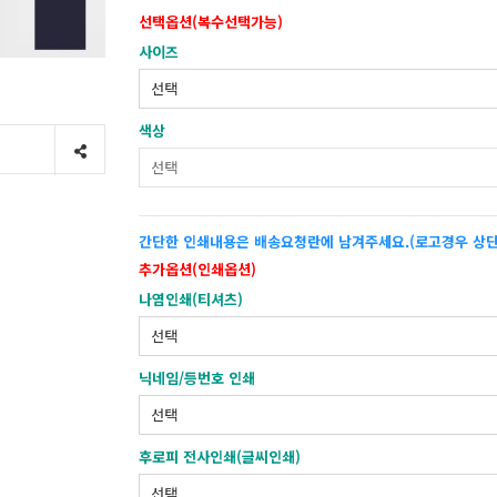
선택옵션(복수선택가능)
사이즈
색상
간단한 인쇄내용은 배송요청란에 남겨주세요.(로고경우 상단
추가옵션(인쇄옵션)
나염인쇄(티셔츠)
닉네임/등번호 인쇄
후로피 전사인쇄(글씨인쇄)