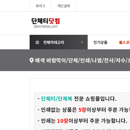
북마크
개인결제
전체카테고리
인기상품
톰스코
배색 바람막이/단체/인쇄/나염/전사/자수/로
-
단체티/
단체복
전문 쇼핑몰입니다.
- 인쇄없는 상품은
5장
이상부터 주문 가능
- 인쇄는
10장
이상부터 주문 가능합니다.