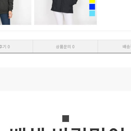
후기
0
상품문의
0
배송