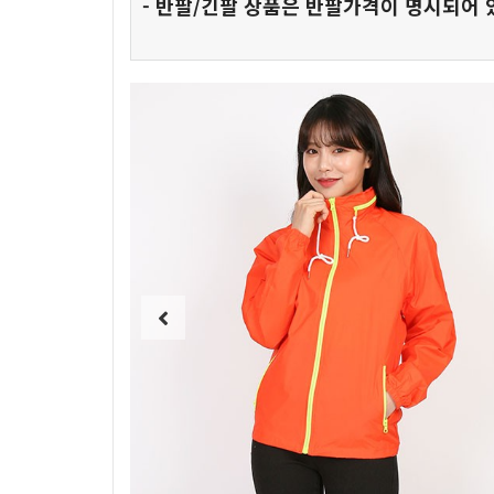
- 반팔/긴팔 상품은 반팔가격이 명시되어 