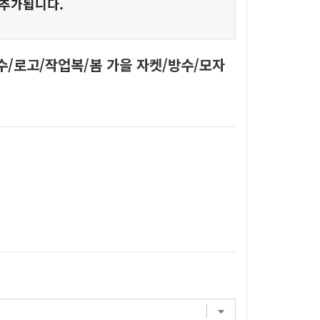
 추가됩니다.
수/로고/작업복/봄 가을 자켓/방수/모자