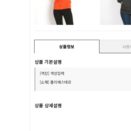
상품정보
사용
상품 기본설명
[색상] 색상입력
[소재] 폴리에스테르
상품 상세설명