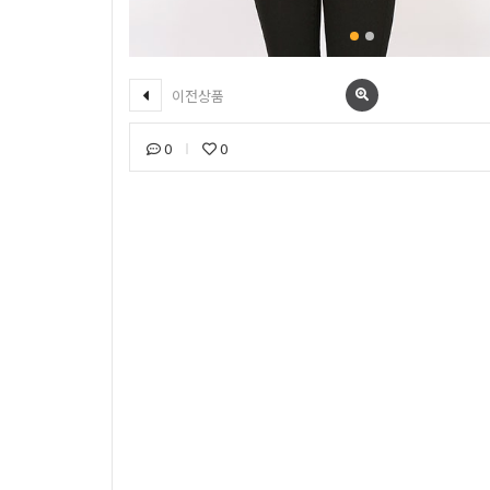
이전상품
0
0