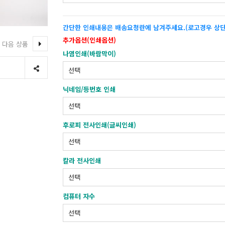
간단한 인쇄내용은 배송요청란에 남겨주세요.(로고경우 상단
추가옵션(인쇄옵션)
다음 상품
나염인쇄(바람막이)
닉네임/등번호 인쇄
후로피 전사인쇄(글씨인쇄)
칼라 전사인쇄
컴퓨터 자수